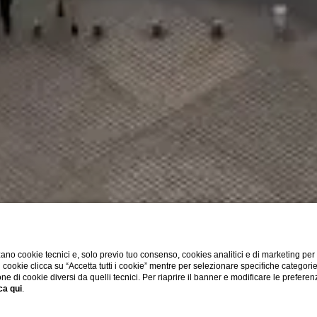
ano cookie tecnici e, solo previo tuo consenso, cookies analitici e di marketing per
Scopri
di cookie clicca su “Accetta tutti i cookie” mentre per selezionare specifiche categori
one di cookie diversi da quelli tecnici. Per riaprire il banner e modificare le preferen
ca qui
.