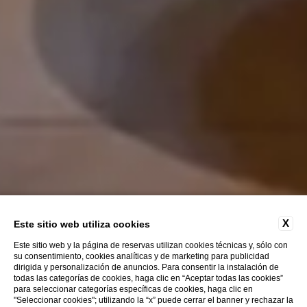
X
Este sitio web utiliza cookies
Este sitio web y la página de reservas utilizan cookies técnicas y, sólo con
su consentimiento, cookies analíticas y de marketing para publicidad
dirigida y personalización de anuncios. Para consentir la instalación de
todas las categorías de cookies, haga clic en “Aceptar todas las cookies”
para seleccionar categorías específicas de cookies, haga clic en
"Seleccionar cookies"; utilizando la “x” puede cerrar el banner y rechazar la