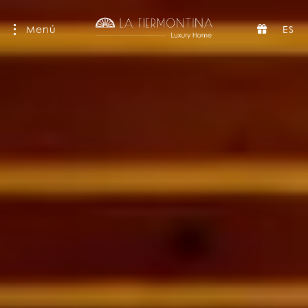
Menú
ES