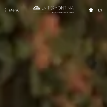
Menú
ES