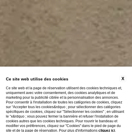
X
Ce site web utilise des cookies
Ce site web et la page de réservation utilisent des cookies techniques et,
uniquement avec votre consentement, des cookies analytiques et de
marketing pour la publicité ciblée et la personnalisation des annonces.
Pour consentir à l'installation de toutes les catégories de cookies, cliquez
sur “Accepter tous les cookies&rdquo ; pour sélectionner des catégories
spécifiques de cookies, cliquez sur "Sélectionner les cookies" ; en utilisant
le “x&rdquo ; vous pouvez fermer la bannière et refuser l'installation de
Découvrez
cookies autres que les cookies techniques. Pour rouvrir le bandeau et
modifier vos préférences, cliquez sur "Cookies" dans le pied de page du
site et de la page de réservation. Pour plus d'informations
cliquez ici
.