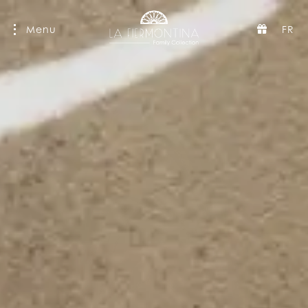
Menu
FR