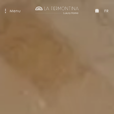
Menu
FR