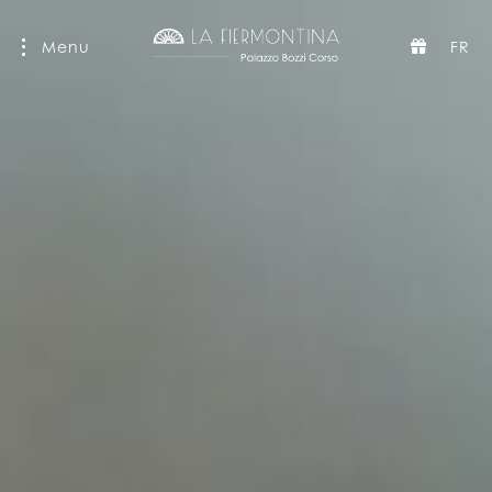
Menu
FR