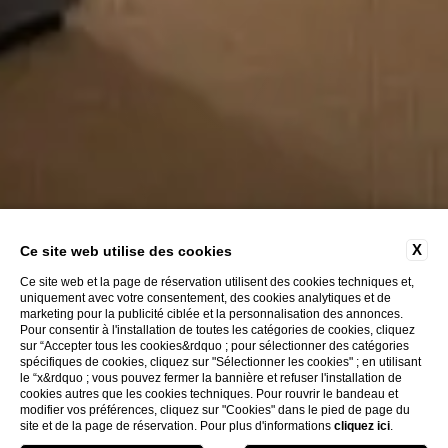
X
Ce site web utilise des cookies
Ce site web et la page de réservation utilisent des cookies techniques et,
uniquement avec votre consentement, des cookies analytiques et de
marketing pour la publicité ciblée et la personnalisation des annonces.
Pour consentir à l'installation de toutes les catégories de cookies, cliquez
sur “Accepter tous les cookies&rdquo ; pour sélectionner des catégories
spécifiques de cookies, cliquez sur "Sélectionner les cookies" ; en utilisant
le “x&rdquo ; vous pouvez fermer la bannière et refuser l'installation de
Découvrez
cookies autres que les cookies techniques. Pour rouvrir le bandeau et
modifier vos préférences, cliquez sur "Cookies" dans le pied de page du
site et de la page de réservation. Pour plus d'informations
cliquez ici
.