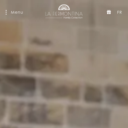
Menu
FR