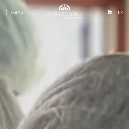
Menu
FR