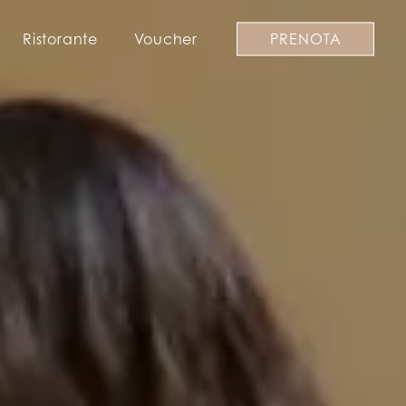
Ristorante
Voucher
PRENOTA