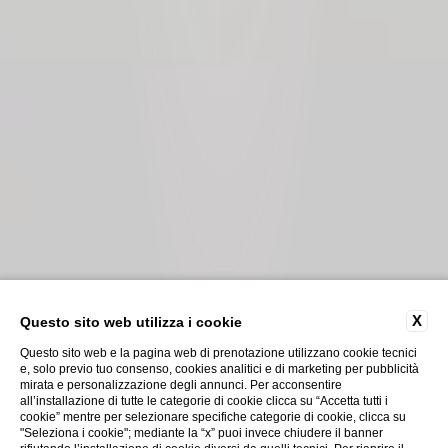
X
Questo sito web utilizza i cookie
Questo sito web e la pagina web di prenotazione utilizzano cookie tecnici
e, solo previo tuo consenso, cookies analitici e di marketing per pubblicità
mirata e personalizzazione degli annunci. Per acconsentire
all’installazione di tutte le categorie di cookie clicca su “Accetta tutti i
cookie” mentre per selezionare specifiche categorie di cookie, clicca su
"Seleziona i cookie"; mediante la “x” puoi invece chiudere il banner
Scopri