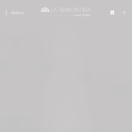
Menu
IT