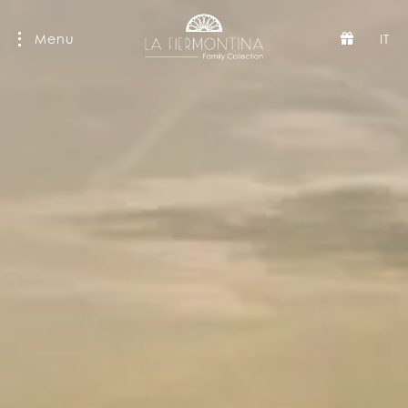
Menu
IT