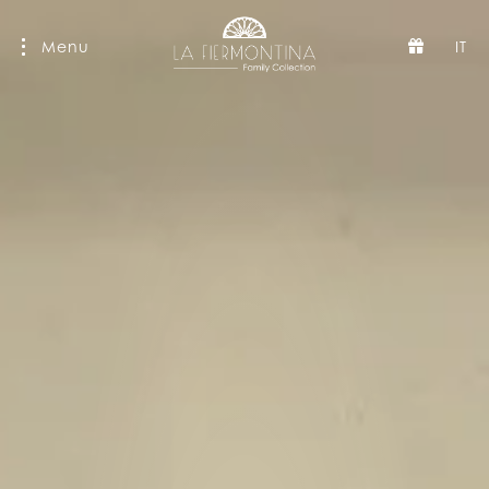
Menu
IT