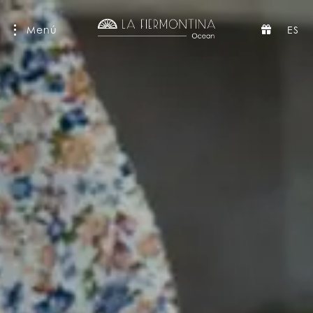
Menú
ES