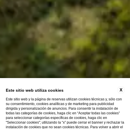
X
Este sitio web utiliza cookies
Este sitio web y la página de reservas utilizan cookies técnicas y, sólo con
su consentimiento, cookies analíticas y de marketing para publicidad
dirigida y personalización de anuncios. Para consentir la instalación de
todas las categorías de cookies, haga clic en “Aceptar todas las cookies”
para seleccionar categorías específicas de cookies, haga clic en
"Seleccionar cookies"; utilizando la “x” puede cerrar el banner y rechazar la
instalación de cookies que no sean cookies técnicas. Para volver a abrir el
Descubre más