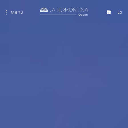
Menú
ES