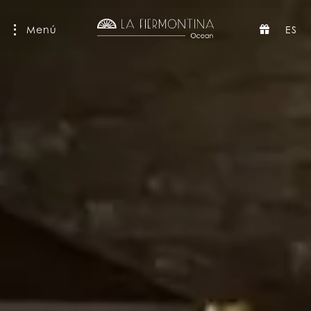
Menú
ES