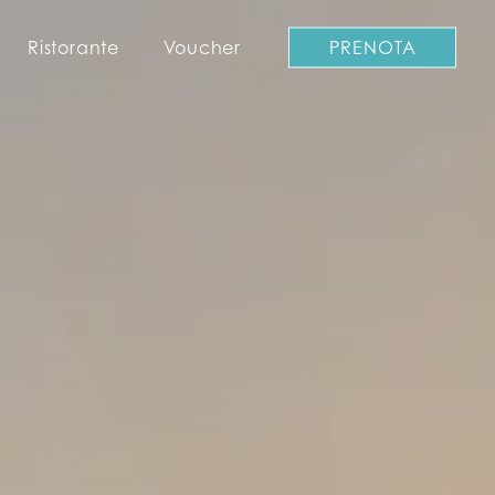
Ristorante
Voucher
PRENOTA