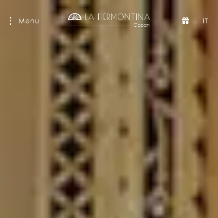
Menu
IT