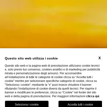
X
Questo sito web utilizza i cookie
Questo sito web e la pagina web di prenotazione utilizzano cookie tecnici
e, solo previo tuo consenso, cookies analitici e di marketing per pubblicità
mirata e personalizzazione degli annunci. Per acconsentire
all’installazione di tutte le categorie di cookie clicca su “Accetta tutti i
cookie” mentre per selezionare specifiche categorie di cookie, clicca su
"Seleziona i cookie"; mediante la “x” puoi invece chiudere il banner
Scopri
rifiutando l’installazione di cookie diversi da quelli tecnici. Per riaprire il
banner e modificare le preferenze, clicca su “Cookie” nel footer del sito
web e della pagina di prenotazione. Per maggiori informazioni
clicca qui
.
La Fiermontina Family