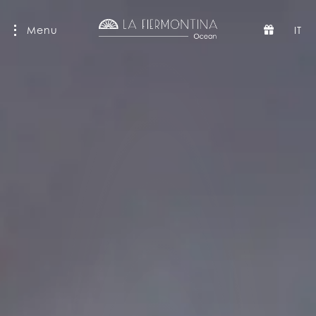
Menu
IT