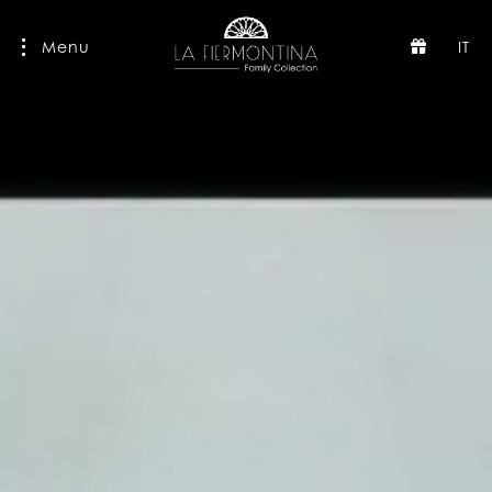
Menu
IT