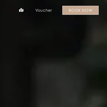
Voucher
BOOK NOW